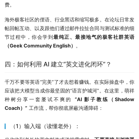
海外有一大批喜欢折腾硬件、二手电子设备回收、或者玩逆
向工程的硬核极客群体。他们需要大量的中国产高性价比电
子元器件、特定型号的二手电子设备（如闲鱼、华强北一手
的特殊闭源硬件），或者需要有人帮他们在国内的交易平台
上进行无障碍的技术沟通与高标准的上机质检。
不要在传统的电商平台卖大货。你应该在海外的 
Twitter 
(X)
、
Reddit
 的垂直板块（如 r/hardware, r/selfhosted）
建立自己 
“Tech Labs”
 的极客专家人设。