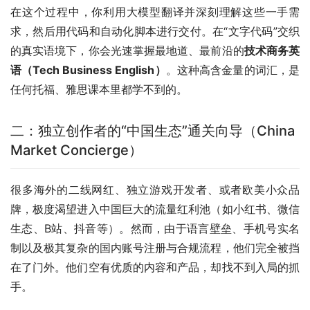
的真实语境下，你会光速掌握最地道、最前沿的
技术商务英
语（Tech Business English）
。这种高含金量的词汇，是
任何托福、雅思课本里都学不到的。
二：独立创作者的“中国生态”通关向导（China
Market Concierge）
很多海外的二线网红、独立游戏开发者、或者欧美小众品
牌，极度渴望进入中国巨大的流量红利池（如小红书、微信
生态、B站、抖音等）。然而，由于语言壁垒、手机号实名
制以及极其复杂的国内账号注册与合规流程，他们完全被挡
在了门外。他们空有优质的内容和产品，却找不到入局的抓
手。
我们可以成为他们的“中国市场代运营/技术中介”。
帮他们合规注册并代运营国内的社交媒体账号；