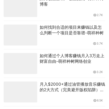
普通人掘金海外最稳的路：不露脸、不压货，靠“信息
差”赚美金的完整指南
上一篇
Claude死磕这5个闷声发大财的副业，彻底干翻死工资
下一篇
相关推荐
如何找互联网项目，如何挖掘项
目，让赚钱成为必然-萌祥种树
3.2K
认真服务好你的付费用户，发生关