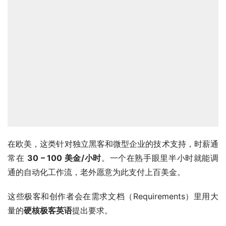
在欧美，这类针对独立黑客和微型企业的技术支持，时薪通
常在 
30 – 100 美金/小时
。一个在熟手眼里半小时就能调
通的自动化工作流，老外愿意为此支付上百美金。
这些极客和创作者会在需求文档（Requirements）里用大
量的
硬核极客英语
提出要求。
在这个过程中，你利用大模型翻译并深刻理解这些一手需
求，然后用代码和自动化脚本进行交付。在“文字代码”交织