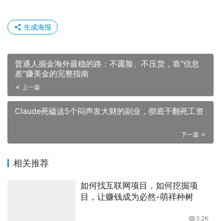
户。
通过这种“实战拉扯，AI影子润色”的闭环，你的商务英语表
达能力就会直接产生质的飞跃。你不仅赚到了高购买力的美
金，还彻底告别了“哑巴英语”。可谓是一举多得，可线上线
下全面打通，一飞冲天。就算是修水管漏水，你也能获得极
高单价。