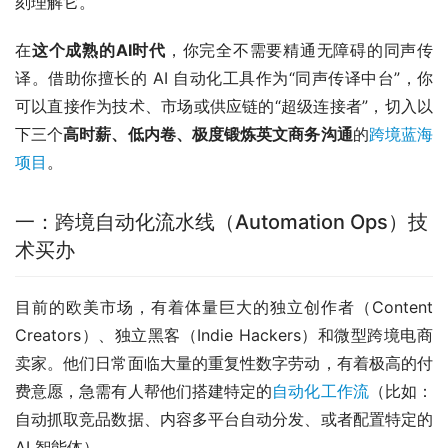
刻理解它。
在
这个成熟的AI时代
，你完全不需要精通无障碍的同声传
译。借助你擅长的 AI 自动化工具作为“同声传译中台”，你
可以直接作为技术、市场或供应链的“超级连接者”，切入以
下三个
高时薪、低内卷、极度锻炼英文商务沟通
的
跨境蓝海
项目
。
一：跨境自动化流水线（Automation Ops）技
术买办
目前的欧美市场，有着体量巨大的独立创作者（Content 
Creators）、独立黑客（Indie Hackers）和微型跨境电商
卖家。他们日常面临大量的重复性数字劳动，有着极高的付
费意愿，急需有人帮他们搭建特定的
自动化工作流
（比如：
自动抓取竞品数据、内容多平台自动分发、或者配置特定的 
AI 智能体）。