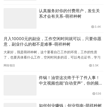
原创文章，作者：萌祥种树，如若转载，请注明出处：
https://www.amaoatao.com/4278.html
AI副业
Fiverr赚钱
Upwork接单
信息差搞钱
商务英语学习
实战英语
自动化工作流
跨境副业
跨境蓝海项目
赞
(1)
生成海报