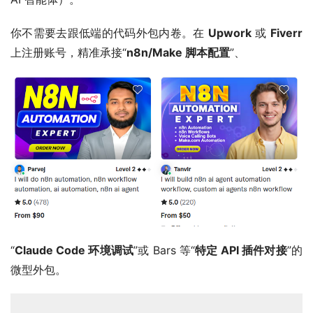
你不需要去跟低端的代码外包内卷。在 
Upwork
 或 
Fiverr
上注册账号，精准承接“
n8n/Make 脚本配置
”、
“
Claude Code 环境调试
”或 Bars 等“
特定 API 插件对接
”的
微型外包。