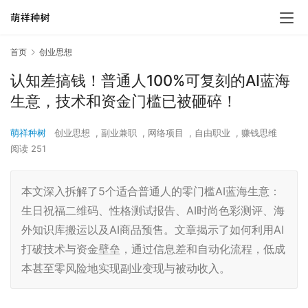
首页
创业思想
认知差搞钱！普通人100%可复刻的AI蓝海
生意，技术和资金门槛已被砸碎！
萌祥种树
创业思想
,
副业兼职
,
网络项目
,
自由职业
,
赚钱思维
阅读 251
本文深入拆解了5个适合普通人的零门槛AI蓝海生意：
生日祝福二维码、性格测试报告、AI时尚色彩测评、海
外知识库搬运以及AI商品预售。文章揭示了如何利用AI
打破技术与资金壁垒，通过信息差和自动化流程，低成
本甚至零风险地实现副业变现与被动收入。