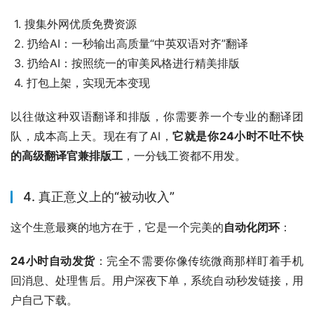
 1. 搜集外网优质免费资源 
 2. 扔给AI：一秒输出高质量“中英双语对齐”翻译 
 3. 扔给AI：按照统一的审美风格进行精美排版 
 4. 打包上架，实现无本变现
以往做这种双语翻译和排版，你需要养一个专业的翻译团
队，成本高上天。现在有了AI，
它就是你24小时不吐不快
的高级翻译官兼排版工
，一分钱工资都不用发。
4. 真正意义上的“被动收入”
这个生意最爽的地方在于，它是一个完美的
自动化闭环
：
24小时自动发货
：完全不需要你像传统微商那样盯着手机
回消息、处理售后。用户深夜下单，系统自动秒发链接，用
户自己下载。