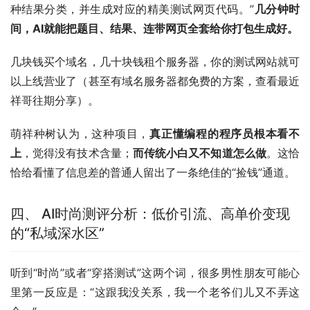
种结果分类，并生成对应的精美测试网页代码。”
几分钟时
间，AI就能把题目、结果、连带网页全套给你打包生成好。
几块钱买个域名，几十块钱租个服务器，你的测试网站就可
以上线营业了（甚至有域名服务器都免费的方案，查看最近
祥哥往期分享）。
萌祥种树认为，这种项目，
真正懂编程的程序员根本看不
上
，觉得没有技术含量；
而传统小白又不知道怎么做
。这恰
恰给看懂了信息差的普通人留出了一条绝佳的“捡钱”通道。
四、 AI时尚测评分析：低价引流、高单价变现
的“私域深水区”
听到“时尚”或者“穿搭测试”这两个词，很多男性朋友可能心
里第一反应是：“这跟我没关系，我一个老爷们儿又不弄这