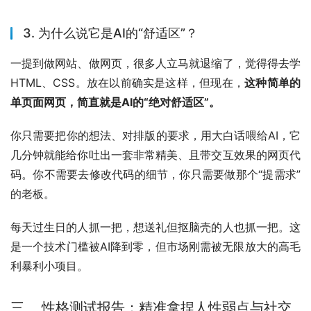
3. 为什么说它是AI的“舒适区”？
一提到做网站、做网页，很多人立马就退缩了，觉得得去学
HTML、CSS。放在以前确实是这样，但现在，
这种简单的
单页面网页，简直就是AI的“绝对舒适区”。
你只需要把你的想法、对排版的要求，用大白话喂给AI，它
几分钟就能给你吐出一套非常精美、且带交互效果的网页代
码。你不需要去修改代码的细节，你只需要做那个“提需求”
的老板。
每天过生日的人抓一把，想送礼但抠脑壳的人也抓一把。这
是一个技术门槛被AI降到零，但市场刚需被无限放大的高毛
利暴利小项目。
三、 性格测试报告：精准拿捏人性弱点与社交