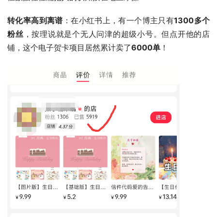
转化率高到离谱
：在小红书上，有一个博主只有
1300多个
粉丝
，按理说就是个无人问津的超级小号。但点开他的店
铺，这个电子贺卡项目居然累计卖了
6000单
！