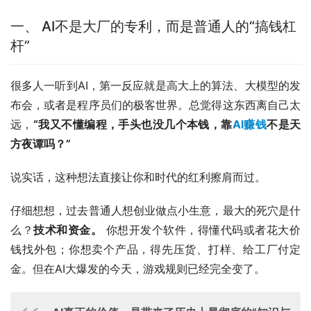
一、 AI不是大厂的专利，而是普通人的“搞钱杠
杆”
很多人一听到AI，第一反应就是高大上的算法、大模型的发
布会，或者是程序员们的极客世界。总觉得这东西离自己太
远，
“我又不懂编程，手头也没几个本钱，靠
AI赚钱
不是天
方夜谭吗？”
说实话，这种想法直接让你和时代的红利擦肩而过。
仔细想想，过去普通人想创业做点小生意，最大的死穴是什
么？
技术和资金。
 你想开发个软件，得懂代码或者花大价
钱找外包；你想卖个产品，得先压货、打样、给工厂付定
金。但在AI大爆发的今天，游戏规则已经完全变了。