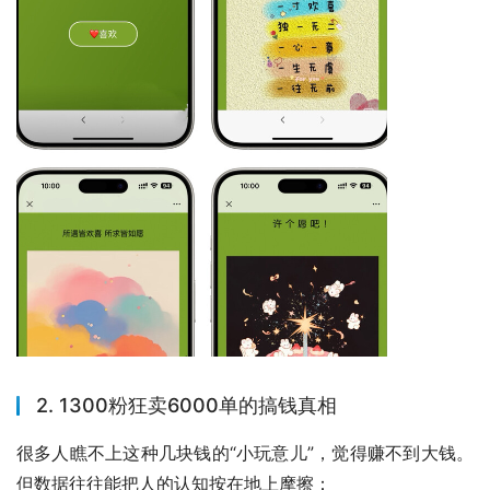
2. 1300粉狂卖6000单的搞钱真相
很多人瞧不上这种几块钱的“小玩意儿”，觉得赚不到大钱。
但数据往往能把人的认知按在地上摩擦：