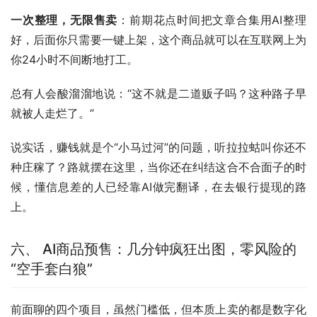
一次整理，无限售卖
：前期花点时间把文章合集用AI整理
好，后面你只需要一键上架，这个商品就可以在互联网上为
你24小时不间断地打工。
总有人会酸溜溜地说：“这不就是二道贩子吗？这种路子早
就被人走烂了。”
说实话，赚钱就是个“小马过河”的问题，听拉拉蛄叫你还不
种庄稼了？路就摆在这里，当你还在纠结这合不合面子的时
候，懂信息差的人已经靠AI做完翻译，在去银行提现的路
上。
六、 AI商品预售：几分钟疯狂出图，零风险的
“空手套白狼”
前面聊的四个项目，虽然门槛低，但本质上卖的都是数字化