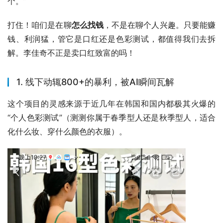
个。”
打住！咱们是在聊
怎么找钱
，不是在聊个人兴趣。只要能赚
钱、利润猛，管它是口红还是色彩测试，都值得我们去拆
解。李佳奇不正是卖口红致富的吗！
1. 线下动辄800+的暴利，被AI瞬间瓦解
这个项目的灵感来源于近几年在韩国和国内都极其火爆的
“个人色彩测试”（测测你属于春季型人还是秋季型人，适合
化什么妆、穿什么颜色的衣服）。