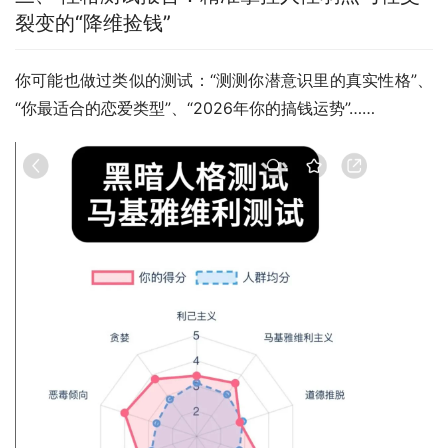
裂变的“降维捡钱”
你可能也做过类似的测试：“测测你潜意识里的真实性格”、
“你最适合的恋爱类型”、“2026年你的搞钱运势”……