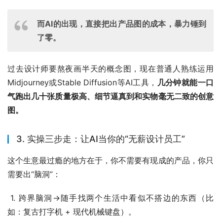
而AI的出现，直接把出产品图的成本，暴力锤到
了零。
过去设计师要熬夜画半天的概念图，现在普通人熟练运用
Midjourney或Stable Diffusion等AI工具，
几分钟就能一口
气跑出几十张质量极高、细节逼真到和实物毫无二致的创意
图。
3. 实操三步走：让AI当你的“无薪设计员工”
这个生意最过瘾的地方在于，你不需要有现成的产品，你只
需要出“脑洞”：
 1. 跨界脑洞->随手找两个生活中看似不搭边的东西（比
如：复古打字机 + 现代机械键盘）。