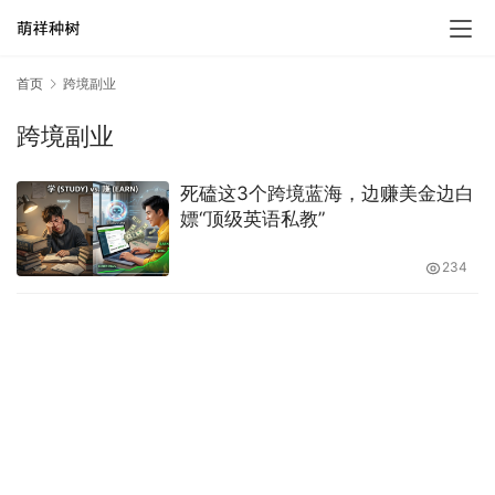
首页
跨境副业
跨境副业
死磕这3个跨境蓝海，边赚美金边白
嫖“顶级英语私教”
234