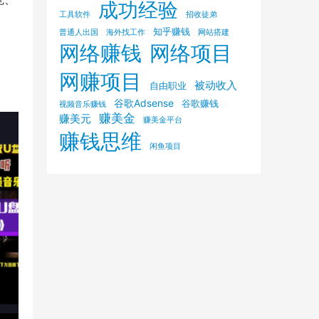
成功经验
工具软件
招收徒弟
知乎赚钱
普通人出国
海外找工作
网站搭建
网络赚钱
网络项目
网赚项目
被动收入
自由职业
谷歌Adsense
谷歌赚钱
视频音乐赚钱
赚美金
赚美元
赚美金平台
赚钱思维
闲鱼项目