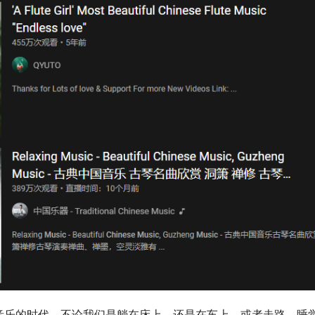
音乐的时代，不论我们是躺在床上，还是在车上，或者走路、睡