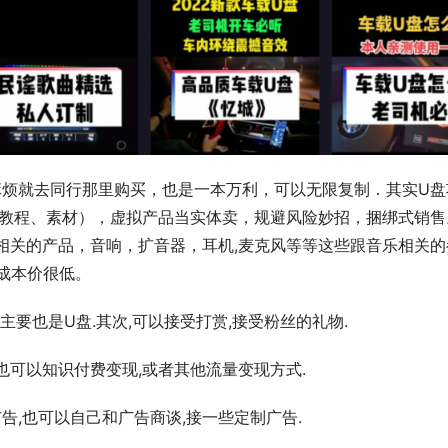
麻烦就去同行那里购买，也是一本万利，可以无限复制．其实U盘
（教程、素材），虚拟产品当实体卖，规避风险妙招，捆绑式销售
相关的产品，音响，扩音器，耳机,麦克风等等这些跟音乐相关的
，成本价很低。
,主要也是U盘.其次,可以接受打赏,接受粉丝的礼物.
也可以知识付费变现,或者其他流量变现方式.
广告,也可以自己和广告商谈,接一些定制广告.