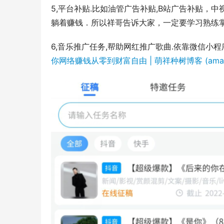
5,平台补贴.比如油管广告补贴,B站广告补贴
躺着赚钱．所以祥哥告诉大家，一定要学习熟练
6,音乐推广任务,帮助网红推广歌曲.依靠微信小
你网络赚钱从零到财富自由 | 萌祥种树博客 (amaoa