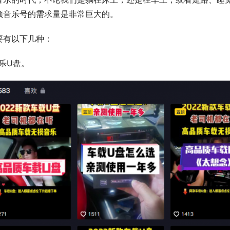
频音乐号的需求量是非常巨大的。
要有以下几种：
乐U盘。