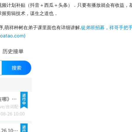
，中视频计划补贴（抖音＋西瓜＋头条）．只要有播放就会有收益，
掌握剪辑技术，谋生之道也．
程序,萌祥种树在弟子课里面也有详细讲解.
徒弟班招募，祥哥手把
tao.com)