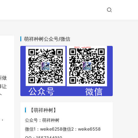
萌祥种树公众号/微信
叫做
够让
个
【萌祥种树】
站，
公众号：萌祥种树
微信1：weike6258微信2：weike6558
QQ：1557344910