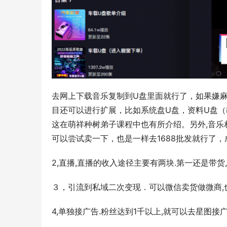
去网上下载音乐复制到U盘里面就行了，如果嫌
目还可以进行扩展，比如系统盘U盘，资料U盘
这在萌祥种树弟子课程中也有所介绍。另外,音乐
可以尝试卖一下，也是一样去1688批发就行了
2,直播,直播的收入途径主要有两块.第一还是带货
３，引流到私域二次变现．可以微信卖货做微商,
4,单独接广告.粉丝达到1千以上,就可以去星图接