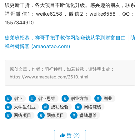
续更新干货，各大项目不断优化升级。感兴趣的朋友，联系
祥哥微信1：weike6258，微信2：weike6558，QQ：
1557344910
徒弟班招募，祥哥手把手教你网络赚钱从零到财富自由 | 萌
祥种树博客 (amaoatao.com)
原创文章，作者：萌祥种树，如若转载，请注明出处：
https://www.amaoatao.com/2510.html
创业
创业思维
创业方向
副业
大学生创业
成功经验
网络赚钱
网络项目
网赚项目
赚钱思维
赞
(2)