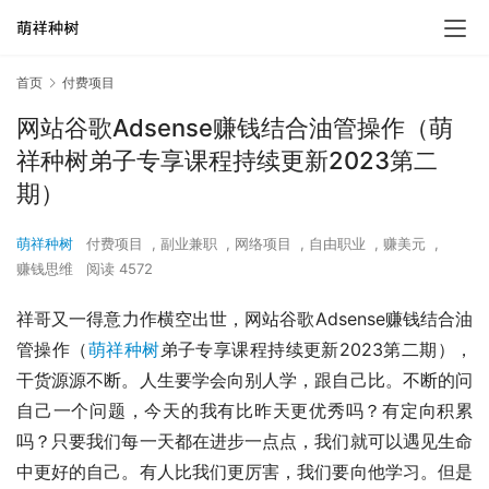
首页
付费项目
网站谷歌Adsense赚钱结合油管操作（萌
祥种树弟子专享课程持续更新2023第二
期）
萌祥种树
付费项目
,
副业兼职
,
网络项目
,
自由职业
,
赚美元
,
赚钱思维
阅读 4572
祥哥又一得意力作横空出世，网站谷歌Adsense赚钱结合油
管操作（
萌祥种树
弟子专享课程持续更新2023第二期），
干货源源不断。人生要学会向别人学，跟自己比。不断的问
自己一个问题，今天的我有比昨天更优秀吗？有定向积累
吗？只要我们每一天都在进步一点点，我们就可以遇见生命
中更好的自己。有人比我们更厉害，我们要向他学习。但是