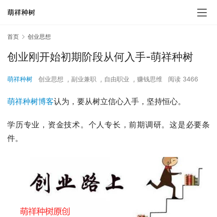
首页
创业思想
创业刚开始初期阶段从何入手-萌祥种树
萌祥种树
创业思想
,
副业兼职
,
自由职业
,
赚钱思维
阅读 3466
萌祥种树博客
认为，要从树立信心入手，坚持恒心。
学历专业，资金技术。个人专长，前期调研。这是必要条
件。