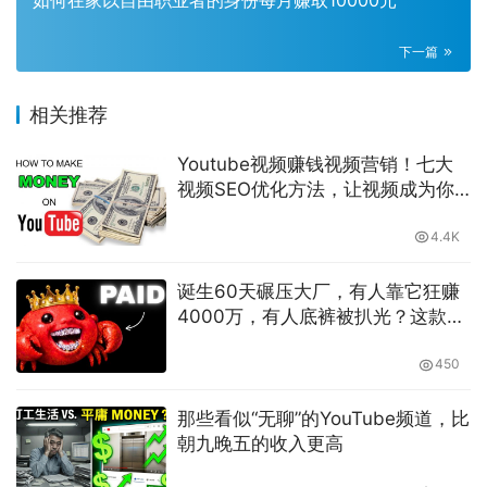
如何在家以自由职业者的身份每月赚取10000元
下一篇
相关推荐
Youtube视频赚钱视频营销！七大
视频SEO优化方法，让视频成为你
的最佳营销利器-萌祥种树原创持续
更新
4.4K
诞生60天碾压大厂，有人靠它狂赚
4000万，有人底裤被扒光？这款AI
神器彻底撕裂了打工人的认知
450
那些看似“无聊”的YouTube频道，比
朝九晚五的收入更高