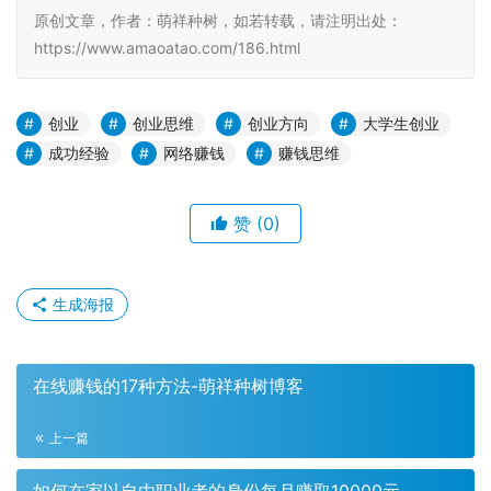
原创文章，作者：萌祥种树，如若转载，请注明出处：
https://www.amaoatao.com/186.html
创业
创业思维
创业方向
大学生创业
成功经验
网络赚钱
赚钱思维
赞
(0)
生成海报
在线赚钱的17种方法-萌祥种树博客
上一篇