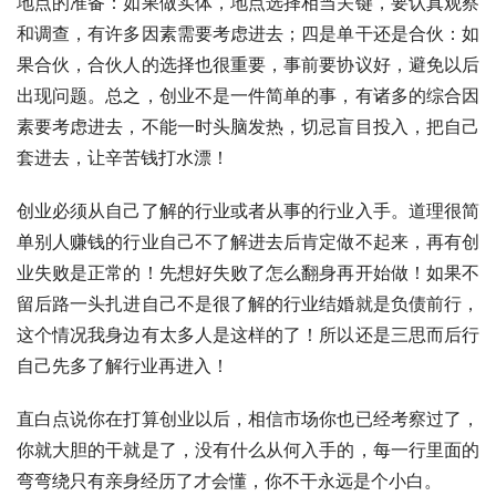
地点的准备：如果做实体，地点选择相当关键，要认真观察
和调查，有许多因素需要考虑进去；四是单干还是合伙：如
果合伙，合伙人的选择也很重要，事前要协议好，避免以后
出现问题。总之，创业不是一件简单的事，有诸多的综合因
素要考虑进去，不能一时头脑发热，切忌盲目投入，把自己
套进去，让辛苦钱打水漂！
创业必须从自己了解的行业或者从事的行业入手。道理很简
单别人赚钱的行业自己不了解进去后肯定做不起来，再有创
业失败是正常的！先想好失败了怎么翻身再开始做！如果不
留后路一头扎进自己不是很了解的行业结婚就是负债前行，
这个情况我身边有太多人是这样的了！所以还是三思而后行
自己先多了解行业再进入！
直白点说你在打算创业以后，相信市场你也已经考察过了，
你就大胆的干就是了，没有什么从何入手的，每一行里面的
弯弯绕只有亲身经历了才会懂，你不干永远是个小白。