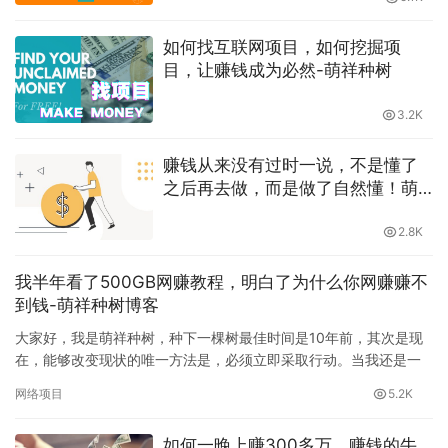
如何找互联网项目，如何挖掘项
目，让赚钱成为必然-萌祥种树
3.2K
赚钱从来没有过时一说，不是懂了
之后再去做，而是做了自然懂！萌
祥种树持续更新高价值干货
2.8K
我半年看了500GB网赚教程，明白了为什么你网赚赚不
到钱-萌祥种树博客
大家好，我是萌祥种树，种下一棵树最佳时间是10年前，其次是现
在，能够改变现状的唯一方法是，必须立即采取行动。当我还是一
个网赚菜鸟的时候，我每天都在网上搜索各种网上赚钱的方法，网
网络项目
5.2K
赚项…
如何一晚上赚300多万，赚钱的牛