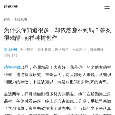
首页
创业思想
为什么你知道很多，却依然赚不到钱？答案
很残酷-萌祥种树创作
萌祥种树
创业思想
,
副业兼职
,
网络项目
,
自由职业
,
赚钱思维
阅读 879
萌祥种树
出品，必属精品！大家好，我是你们的老朋友萌祥
种树，通过持续研究，祥哥认为，对大部分人来说，从知识
到能力的跃迁，不是缺知识，而是缺把知识用出来的勇气。
最近两年，祥哥接触到很多努力的朋友。他们在通勤路上刷
课程，午休时看讲座，晚上还会参加线上分享，手机里塞满
了学习清单，家里书架摆满了励志书。可当我们坐下来认真