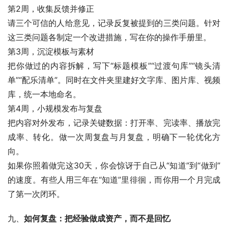
第2周，收集反馈并修正
请三个可信的人给意见，记录反复被提到的三类问题。针对
这三类问题各制定一个改进措施，写在你的操作手册里。
第3周，沉淀模板与素材
把你做过的内容拆解，写下“标题模板”“过渡句库”“镜头清
单”“配乐清单”。同时在文件夹里建好文字库、图片库、视频
库，统一本地命名。
第4周，小规模发布与复盘
把内容对外发布，记录关键数据：打开率、完读率、播放完
成率、转化。做一次周复盘与月复盘，明确下一轮优化方
向。
如果你照着做完这30天，你会惊讶于自己从“知道”到“做到”
的速度。有些人用三年在“知道”里徘徊，而你用一个月完成
了第一次闭环。
九、
如何复盘：把经验做成资产，而不是回忆