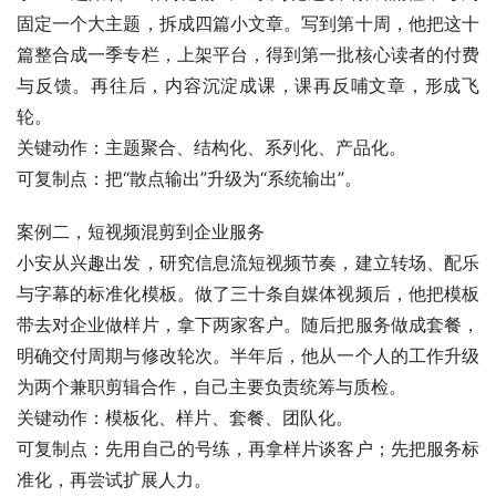
固定一个大主题，拆成四篇小文章。写到第十周，他把这十
篇整合成一季专栏，上架平台，得到第一批核心读者的付费
与反馈。再往后，内容沉淀成课，课再反哺文章，形成飞
轮。
关键动作：主题聚合、结构化、系列化、产品化。
可复制点：把“散点输出”升级为“系统输出”。
案例二，短视频混剪到企业服务
小安从兴趣出发，研究信息流短视频节奏，建立转场、配乐
与字幕的标准化模板。做了三十条自媒体视频后，他把模板
带去对企业做样片，拿下两家客户。随后把服务做成套餐，
明确交付周期与修改轮次。半年后，他从一个人的工作升级
为两个兼职剪辑合作，自己主要负责统筹与质检。
关键动作：模板化、样片、套餐、团队化。
可复制点：先用自己的号练，再拿样片谈客户；先把服务标
准化，再尝试扩展人力。