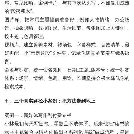
尾、常见比喻、案例卡片。与其每次从头写，不如复用成熟
的“段落积木”。
图片库。把常用主题提前准备好，例如人物情绪、办公场
景、抽象隐喻、数据图形、生活细节。每张图加上关键词，
按主题与色调管理。
视频库。建立剪辑素材、转场包、字幕样式、音效清单，最
好再配一个“示例片段”文件夹，记录你满意的节奏与镜头语
言。
命名与标签。统一命名规则：日期_主题_版本号；统一标签
体系：场景、情绪、色调、用途。长期坚持会极大降低你的
检索成本。
七、
三个真实路径小案例：把方法走到地上
案例一，新媒体写作到付费专栏
小林最初每天写随笔，零散且不成体系。后来他把“读书摘
录→主题聚合→结构化输出→系列化连载”做成流程，每周