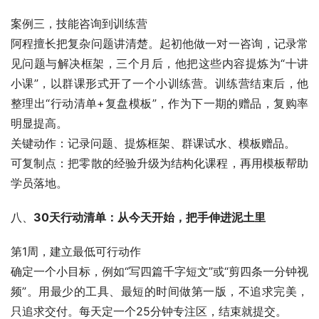
案例三，技能咨询到训练营
阿程擅长把复杂问题讲清楚。起初他做一对一咨询，记录常
见问题与解决框架，三个月后，他把这些内容提炼为“十讲
小课”，以群课形式开了一个小训练营。训练营结束后，他
整理出“行动清单+复盘模板”，作为下一期的赠品，复购率
明显提高。
关键动作：记录问题、提炼框架、群课试水、模板赠品。
可复制点：把零散的经验升级为结构化课程，再用模板帮助
学员落地。
八、
30天行动清单：从今天开始，把手伸进泥土里
第1周，建立最低可行动作
确定一个小目标，例如“写四篇千字短文”或“剪四条一分钟视
频”。用最少的工具、最短的时间做第一版，不追求完美，
只追求交付。每天定一个25分钟专注区，结束就提交。