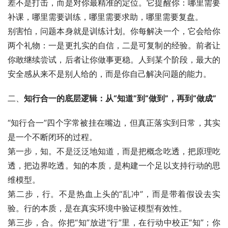
差不是打击，而是对你最精准的定位。它提醒你：哪里需要
补课，哪里需要训练，哪里需要求助，哪里需要复盘。
别害怕，问题本身就是训练计划。你每解决一个，它会给你
两个礼物：一是更扎实的自信，二是可复制的经验。前者让
你敢继续尝试，后者让你做事更稳。人到某个阶段，最大的
安全感从来不是别人给的，而是你自己解决问题的能力。
二、
知行合一的底层逻辑：从“知道”到“做到”，再到“做成”
“知行合一”四个字常被挂在嘴边，但真正落实到日常，其实
是一个不断闭环的过程。
第一步，知。不是泛泛地知道，而是把概念吃透，把原理吃
透，把边界吃透。知的本质，是构建一个足以支持行动的思
维模型。
第二步，行。不是热血上头的“乱冲”，而是带着假设去实
验。行的本质，是在真实环境中验证模型有效性。
第三步，合。你把“知”放进“行”里，在行动中校正“知”；你