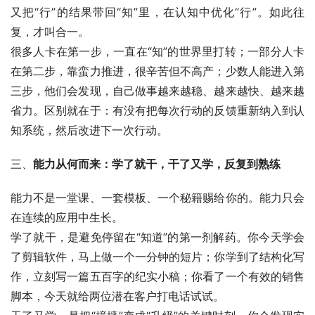
又把“行”的结果带回“知”里，在认知中优化“行”。如此往
复，才叫合一。
很多人卡在第一步，一直在“知”的世界里打转；一部分人卡
在第二步，靠蛮力推进，很辛苦但不高产；少数人能进入第
三步，他们会发现，自己做事越来越稳、越来越快、越来越
省力。区别就在于：有没有把每次行动的反馈重新纳入到认
知系统，然后改进下一次行动。
三、
能力从何而来：学了就干，干了又学，反复到熟练
能力不是一堂课、一套模板、一个秘籍赐给你的。能力只会
在连续的应用中生长。
学了就干，是避免停留在“知道”的第一剂解药。你今天学会
了剪辑软件，马上做一个一分钟的短片；你学到了结构化写
作，立刻写一篇五百字的纪实小稿；你看了一个有效的销售
脚本，今天就给两位潜在客户打电话试试。