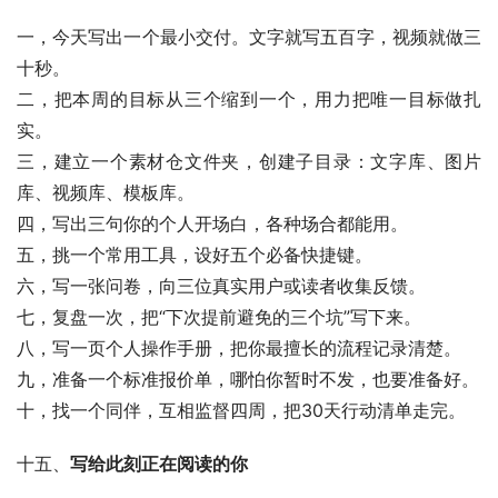
一，今天写出一个最小交付。文字就写五百字，视频就做三
十秒。
二，把本周的目标从三个缩到一个，用力把唯一目标做扎
实。
三，建立一个素材仓文件夹，创建子目录：文字库、图片
库、视频库、模板库。
四，写出三句你的个人开场白，各种场合都能用。
五，挑一个常用工具，设好五个必备快捷键。
六，写一张问卷，向三位真实用户或读者收集反馈。
七，复盘一次，把“下次提前避免的三个坑”写下来。
八，写一页个人操作手册，把你最擅长的流程记录清楚。
九，准备一个标准报价单，哪怕你暂时不发，也要准备好。
十，找一个同伴，互相监督四周，把30天行动清单走完。
十五、
写给此刻正在阅读的你