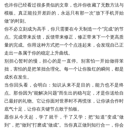
也许你已经看过很多类似的文章，也许你收藏了无数方法与
模板。真正能拉开差距的，永远只有那一次“放下手机开始
做”的时刻。
你不必立刻成为高手，你只需要在今天制造一个“完成”的节
点。完成带来反馈，反馈带来修正，修正带来下一个更高质
量的完成。你用这种方式把一个个点连起来，会发现自己正
走出一条属于你的稳定上升曲线。
别担心暂时的慢，担心的是一直停。别害怕一开始做得笨
拙，害怕的是把笨拙合理化。每一个让你脸红的瞬间，都是
成长在发生。
当你回头看，会明白：知识从来不是目的，能力也不是终
点。那份因为“能解决问题”而生出的稳与定，才是你送给自
己最好的礼物。它让你面对世界时不再慌张，让你谈合作时
底气十足，让你在关键节点敢于拍板。
愿你从今天起，学了就干，干了又学；把“知道”变成“做
到”，把“做到”打磨成“做成”。当你真正做到知行合一，你会