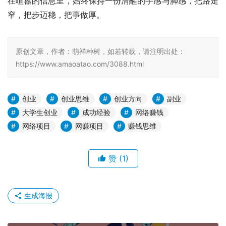
在喧嚣的信息里，始终保持一份清醒的手感与脚感，把路走
窄，把步迈稳，把事做厚。
原创文章，作者：萌祥种树，如若转载，请注明出处：
https://www.amaoatao.com/3088.html
创业
创业思维
创业方向
副业
大学生创业
成功经验
网络赚钱
网络项目
网赚项目
赚钱思维
赞
(1)
生成海报