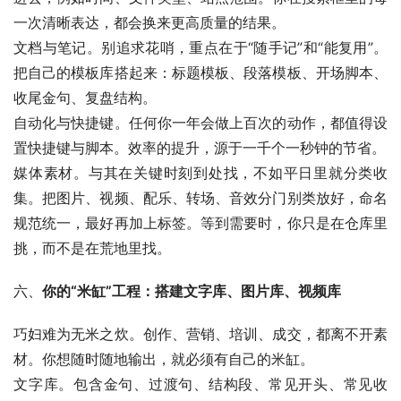
一次清晰表达，都会换来更高质量的结果。
文档与笔记。别追求花哨，重点在于“随手记”和“能复用”。
把自己的模板库搭起来：标题模板、段落模板、开场脚本、
收尾金句、复盘结构。
自动化与快捷键。任何你一年会做上百次的动作，都值得设
置快捷键与脚本。效率的提升，源于一千个一秒钟的节省。
媒体素材。与其在关键时刻到处找，不如平日里就分类收
集。把图片、视频、配乐、转场、音效分门别类放好，命名
规范统一，最好再加上标签。等到需要时，你只是在仓库里
挑，而不是在荒地里找。
六、
你的“米缸”工程：搭建文字库、图片库、视频库
巧妇难为无米之炊。创作、营销、培训、成交，都离不开素
材。你想随时随地输出，就必须有自己的米缸。
文字库。包含金句、过渡句、结构段、常见开头、常见收