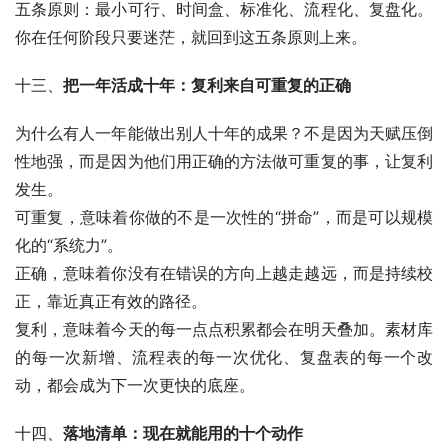
五条原则：最小可行、时间盒、标准化、流程化、复盘化。
你在任何阶段只要迷茫，就回到这五条原则上来。
十三、
把一年活成十年：复利来自可重复的正确
为什么有人一年能做出别人十年的成果？不是因为天赋压倒
性地强，而是因为他们用正确的方法做可重复的事，让复利
发生。
可重复，意味着你做的不是一次性的“拼命”，而是可以规模
化的“系统力”。
正确，意味着你没有在错误的方向上越走越远，而是持续校
正，靠近真正有效的路径。
复利，意味着今天的每一点点积累都会在明天叠加。素材库
的每一次新增、流程表的每一次优化、复盘表的每一个改
动，都会成为下一次更快的底座。
十四、
落地清单：现在就能用的十个动作