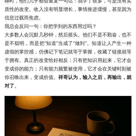
聊时，他们几乎都会重复一句话：我学了很多，可是没有实
质性的改变。收入没有明显增长，事情推进缓慢，甚至因为
信息过载而焦虑。
我总会反问一句：你把学到的东西用过吗？
大多数人会沉默几秒钟，然后摇头。他们不是不勤奋，也不
是不聪明，而是把“知道”当成了“做到”。知道让人产生一种
虚假的掌控感，仿佛记下笔记就等于掌握，收藏了链接就等
于拥有。真正的改变恰好相反：只有把知识用起来，它才会
变成你的能力；只有能力频繁被使用，它才会在关键时刻被
你召唤出来，变成价值。
祥哥认为，输入之后，再输出，就
对了
。