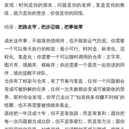
发现：时间是你的朋友，问题是你的老师，复盘是你的教
练，能力是你的堡垒，价值是你的回报。
结语：
把路走窄，把步迈稳，把事做厚
成长这件事，不能靠热情维持，也不能靠运气托底。你需要
一个可以每天执行的框架：最小可行、时间盒、标准化、流
程化、复盘化；你需要一个可以随时调用的仓库：文字库、
图片库、视频库、模板库；你还需要一个愿意一起前进的同
伴，彼此提醒不掉队。
当你有了框架与仓库，有了节奏与复盘，任何一个问题都会
变成可被拆解的任务，任何一次失败都会变成可被吸收的营
养。那时你会发现，你早已走出了“知道很多却赚不到钱”的
怪圈，也不再需要被情绪牵着走。
愿你把一年活成十年，但不是靠急躁，而是靠复利；愿你把
每一次问题都当成台阶，但不是靠硬扛，而是靠方法；愿你