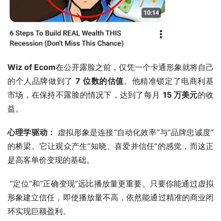
Wiz of Ecom
在公开露脸之前，仅凭一个卡通形象就将自己
的个人品牌做到了 
7 位数的估值
。他精准锁定了电商利基
市场，在保持不露脸的情况下，达到了每月 
15 万美元
的收
益。
心理学驱动：
 虚拟形象是连接“自动化效率”与“品牌忠诚度”
的桥梁。它让观众产生“知晓、喜爱并信任”的感觉，而这正
是高客单价变现的基础。
 “定位”和“正确变现”远比播放量更重要。只要你能通过虚拟
形象建立信任，即使播放量不高，依然能通过精准的商业闭
环实现巨额盈利。