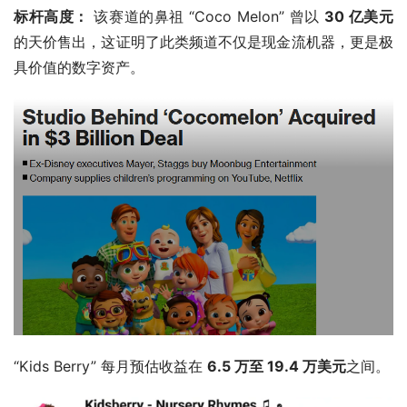
标杆高度：
 该赛道的鼻祖 “Coco Melon” 曾以 
30 亿美元
的天价售出，这证明了此类频道不仅是现金流机器，更是极
具价值的数字资产。
“Kids Berry” 每月预估收益在 
6.5 万至 19.4 万美元
之间。