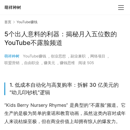
首页
YouTube赚钱
5个出人意料的利器：揭秘月入五位数的
YouTube不露脸频道
萌祥种树
YouTube赚钱
,
创业思想
,
副业兼职
,
网络项目
,
联盟营销
,
自由职业
,
赚美元
,
赚钱思维
阅读 505
1. 低成本自动化与高复购率：拆解 30 亿美元的
“幼儿印钞机”逻辑
“Kids Berry Nursery Rhymes” 是典型的“不露脸”频道。它
生产的是极为简单的童谣和教育动画，虽然这类内容对成年
人来说枯燥至极，但在商业价值上却拥有惊人的爆发力。