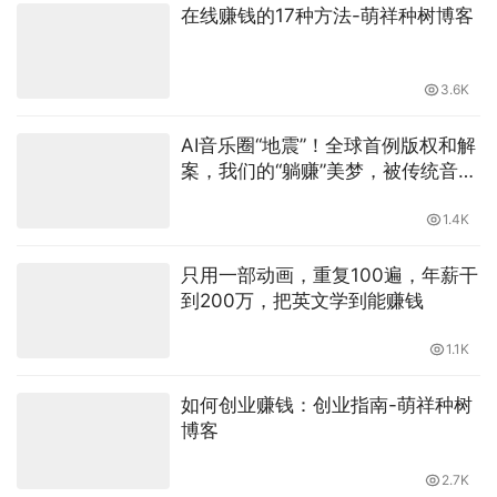
相关推荐
在线赚钱的17种方法-萌祥种树博客
3.6K
AI音乐圈“地震”！全球首例版权和解
案，我们的“躺赚”美梦，被传统音乐
巨头彻底碾碎了？
1.4K
只用一部动画，重复100遍，年薪干
到200万，把英文学到能赚钱
1.1K
如何创业赚钱：创业指南-萌祥种树
博客