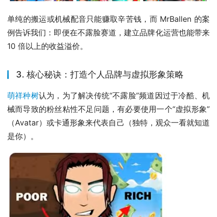
单纯的搬运或机械配音只能赚取辛苦钱，而 MrBallen 的案
例告诉我们：即便在不露脸赛道，建立品牌化运营也能带来 
10 倍以上的收益溢价。
3. 核心秘诀：打造个人品牌与虚拟形象策略
萌祥种树
认为，为了解决传统“不露脸”频道因过于冷酷、机
械而导致的粉丝粘性不足问题，有必要使用一个“虚拟形象”
（Avatar）或卡通形象来代表自己（独特，观众一看就知道
是你）。