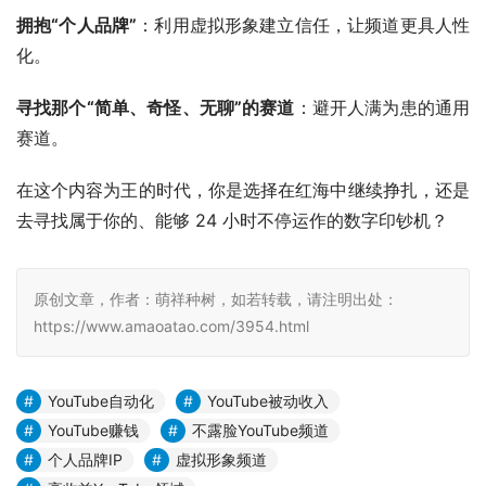
不要孤注一掷依赖 AdSense
：那只是最基础的收益。
拥抱“个人品牌”
：利用虚拟形象建立信任，让频道更具人性
化。
寻找那个“简单、奇怪、无聊”的赛道
：避开人满为患的通用
赛道。
在这个内容为王的时代，你是选择在红海中继续挣扎，还是
去寻找属于你的、能够 24 小时不停运作的数字印钞机？
原创文章，作者：萌祥种树，如若转载，请注明出处：
https://www.amaoatao.com/3954.html
YouTube自动化
YouTube被动收入
YouTube赚钱
不露脸YouTube频道