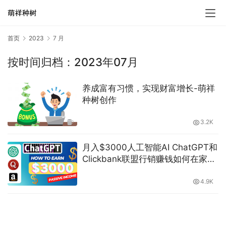
首页
2023
7 月
按时间归档：2023年07月
养成富有习惯，实现财富增长-萌祥
种树创作
3.2K
月入$3000人工智能AI ChatGPT和
Clickbank联盟行销赚钱如何在家做
副业兼职-萌祥种树创作
4.9K