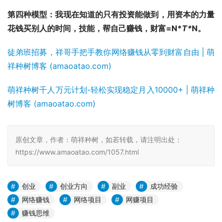
第四种模型：我现在知道的只有投资能做到，用资本的力量
花钱买别人的时间，技能，帮自己赚钱，财富=N*
T*
N。
徒弟班招募，祥哥手把手教你网络赚钱从零到财富自由 | 萌
祥种树博客 (amaoatao.com)
萌祥种树千人万元计划-轻松实现稳定月入10000+ | 萌祥种
树博客 (amaoatao.com)
原创文章，作者：萌祥种树，如若转载，请注明出处：
https://www.amaoatao.com/1057.html
创业
创业方向
副业
成功经验
网络赚钱
网络项目
网赚项目
赚钱思维