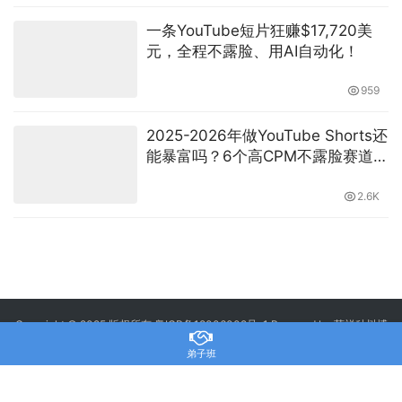
一条YouTube短片狂赚$17,720美
元，全程不露脸、用AI自动化！
959
2025-2026年做YouTube Shorts还
能暴富吗？6个高CPM不露脸赛道玩
法全公开
2.6K
Copyright © 2025 版权所有
粤ICP备18006002号-1
Powered by 萌祥种树博
客
弟子班