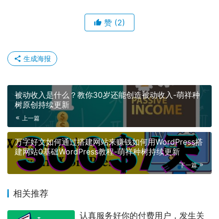
赞
(2)
生成海报
被动收入是什么？教你30岁还能创造被动收入-萌祥种
树原创持续更新
上一篇
万字好文如何通过搭建网站来赚钱如何用WordPress搭
建网站0基础WordPress教程-萌祥种树持续更新
下一篇
相关推荐
认真服务好你的付费用户，发生关