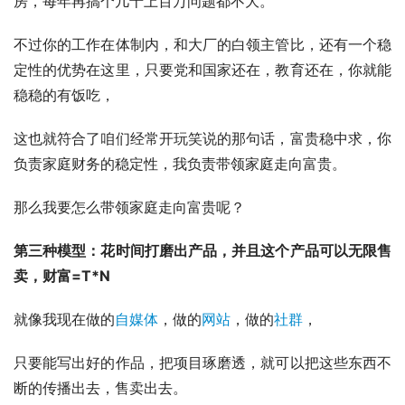
房，每年再搞个几十上百万问题都不大。
不过你的工作在体制内，和大厂的白领主管比，还有一个稳
定性的优势在这里，只要党和国家还在，教育还在，你就能
稳稳的有饭吃，
这也就符合了咱们经常开玩笑说的那句话，富贵稳中求，你
负责家庭财务的稳定性，我负责带领家庭走向富贵。
那么我要怎么带领家庭走向富贵呢？
第三种模型：花时间打磨出产品，并且这个产品可以无限售
卖，财富=T*N
就像我现在做的
自媒体
，做的
网站
，做的
社群
，
只要能写出好的作品，把项目琢磨透，就可以把这些东西不
断的传播出去，售卖出去。