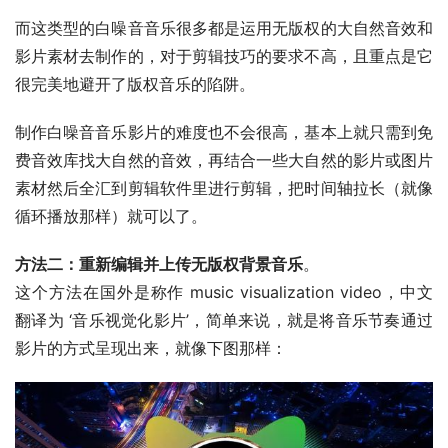
而这类型的白噪音音乐很多都是运用无版权的大自然音效和
影片素材去制作的，对于剪辑技巧的要求不高，且重点是它
很完美地避开了版权音乐的陷阱。
制作白噪音音乐影片的难度也不会很高，基本上就只需到免
费音效库找大自然的音效，再结合一些大自然的影片或图片
素材然后全汇到剪辑软件里进行剪辑，把时间轴拉长（就像
循环播放那样）就可以了。
方法二：重新编辑并上传无版权背景音乐
。
这个方法在国外是称作 music visualization video，中文
翻译为 ‘音乐视觉化影片’，简单来说，就是将音乐节奏通过
影片的方式呈现出来，就像下图那样：