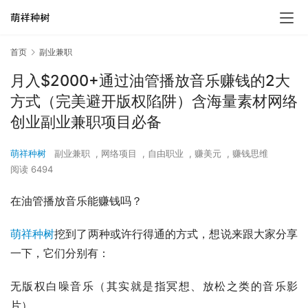
首页
副业兼职
月入$2000+通过油管播放音乐赚钱的2大
方式（完美避开版权陷阱）含海量素材网络
创业副业兼职项目必备
萌祥种树
副业兼职
,
网络项目
,
自由职业
,
赚美元
,
赚钱思维
阅读 6494
在油管播放音乐能赚钱吗？
萌祥种树
挖到了两种或许行得通的方式，想说来跟大家分享
一下，它们分别有：
无版权白噪音乐（其实就是指冥想、放松之类的音乐影
片）。