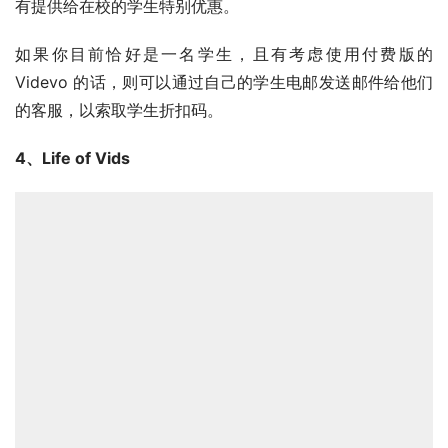
有提供给在校的学生特别优惠。
如果你目前恰好是一名学生，且有考虑使用付费版的 
Videvo 的话，则可以通过自己的学生电邮发送邮件给他们
的客服，以索取学生折扣码。
4、Life of Vids
Life Of Vids 是由加拿大的一家行销公司 – Leeroy 所经营
的一座免费素材平台。