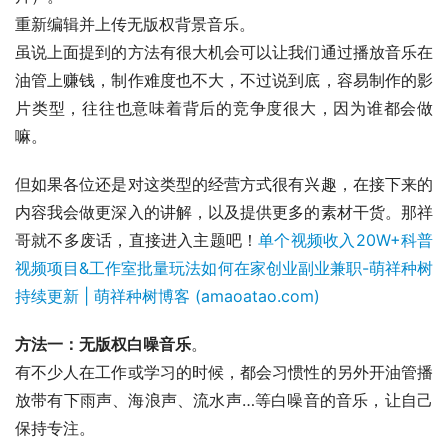
重新编辑并上传无版权背景音乐。
虽说上面提到的方法有很大机会可以让我们通过播放音乐在
油管上赚钱，制作难度也不大，不过说到底，容易制作的影
片类型，往往也意味着背后的竞争度很大，因为谁都会做
嘛。
但如果各位还是对这类型的经营方式很有兴趣，在接下来的
内容我会做更深入的讲解，以及提供更多的素材干货。那祥
哥就不多废话，直接进入主题吧！
单个视频收入20W+科普
视频项目&工作室批量玩法如何在家创业副业兼职-萌祥种树
持续更新 | 萌祥种树博客 (amaoatao.com)
方法一：无版权白噪音乐
。
有不少人在工作或学习的时候，都会习惯性的另外开油管播
放带有下雨声、海浪声、流水声…等白噪音的音乐，让自己
保持专注。