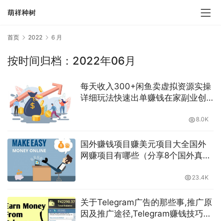
首页
2022
6 月
按时间归档：2022年06月
每天收入300+闲鱼卖虚拟资源实操
详细玩法快速出单赚钱在家副业创
业-萌祥种树原创持续更新
8.0K
国外赚钱项目赚美元项目大全国外
网赚项目有哪些（分享8个国外真实
赚钱网站）萌祥种树持续更新
23.4K
关于Telegram广告的那些事,推广原
因及推广途径,Telegram赚钱技巧电