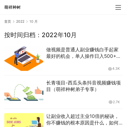
首页
2022
10 月
按时间归档：2022年10月
做视频是普通人副业赚钱白手起家
最好的机会，单人操作日入500+，
仅需搬运复制粘贴-萌祥种树原创持
续更新
4.3K
长青项目-西瓜头条抖音视频赚钱项
目（萌祥种树弟子专享）
2.7K
让副业收入超过主业10倍的秘诀，
你不赚钱的根本原因是什么，如何