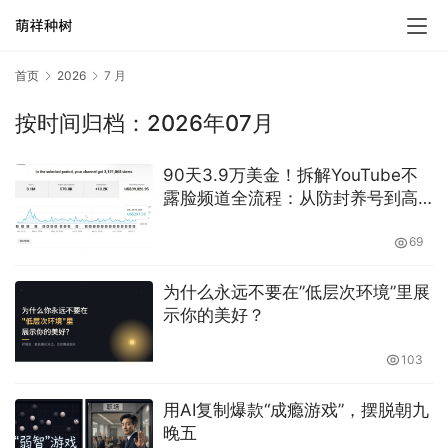
首页
2026
7 月
按时间归档：2026年07月
90天3.9万美金！拆解YouTube不
露脸频道全流程：从防封养号到高
RPM爆款变现
69
为什么永远不要在”低层次环境”里展
示你的美好？
103
用AI复制爆款“成瘾游戏”，摆脱朝九
晚五