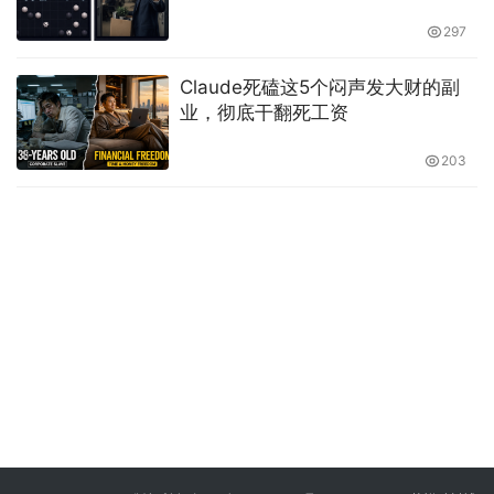
297
Claude死磕这5个闷声发大财的副
业，彻底干翻死工资
203