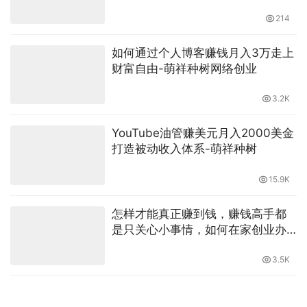
214
如何通过个人博客赚钱月入3万走上
财富自由-萌祥种树网络创业
3.2K
YouTube油管赚美元月入2000美金
打造被动收入体系-萌祥种树
15.9K
怎样才能真正赚到钱，赚钱高手都
是只关心小事情，如何在家创业办
公副业兼职-萌祥种树原创持续更新
3.5K