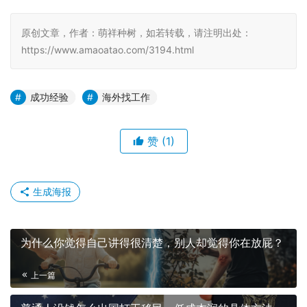
原创文章，作者：萌祥种树，如若转载，请注明出处：
https://www.amaoatao.com/3194.html
成功经验
海外找工作
赞
(1)
生成海报
为什么你觉得自己讲得很清楚，别人却觉得你在放屁？
上一篇