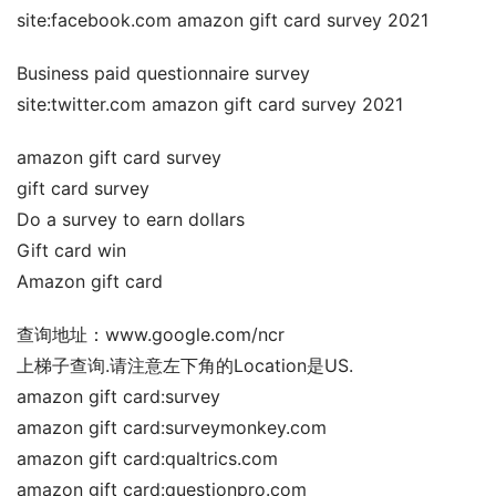
site:facebook.com amazon gift card survey 2021
Business paid questionnaire survey
site:twitter.com amazon gift card survey 2021
amazon gift card survey
gift card survey
Do a survey to earn dollars
Gift card win
Amazon gift card
查询地址：www.google.com/ncr
上梯子查询.请注意左下角的Location是US.
amazon gift card:survey
amazon gift card:surveymonkey.com
amazon gift card:qualtrics.com
amazon gift card:questionpro.com