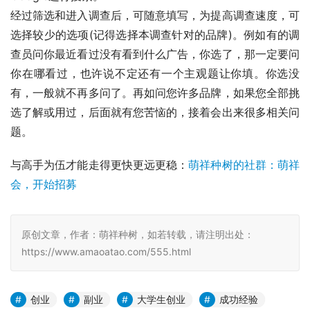
经过筛选和进入调查后，可随意填写，为提高调查速度，可
选择较少的选项(记得选择本调查针对的品牌)。例如有的调
查员问你最近看过没有看到什么广告，你选了，那一定要问
你在哪看过，也许说不定还有一个主观题让你填。你选没
有，一般就不再多问了。再如问您许多品牌，如果您全部挑
选了解或用过，后面就有您苦恼的，接着会出来很多相关问
题。
与高手为伍才能走得更快更远更稳：
萌祥种树的社群：萌祥
会，开始招募
原创文章，作者：萌祥种树，如若转载，请注明出处：
https://www.amaoatao.com/555.html
创业
副业
大学生创业
成功经验