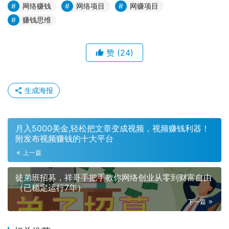
网络赚钱
网络项目
网赚项目
赚钱思维
赞
(24)
生成海报
月入5000美金,轻松把文章变成视频，视频赚钱利器！
附发布视频赚钱的十大平台
上一篇
徒弟班招募，祥哥手把手教你网络创业从零到财富自由
（已稳定运行7年）
下一篇