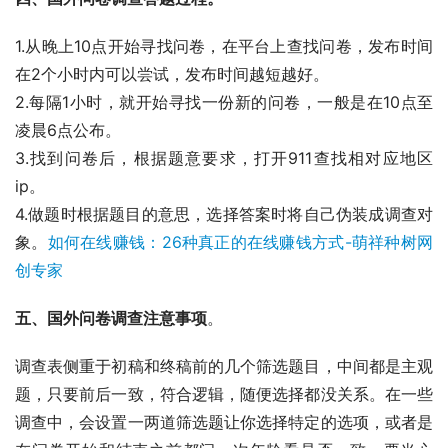
1.从晚上10点开始寻找问卷，在平台上查找问卷，发布时间
在2个小时内可以尝试，发布时间越短越好。
2.每隔1小时，就开始寻找一份新的问卷，一般是在10点至
凌晨6点公布。
3.找到问卷后，根据题意要求，打开911查找相对应地区 
ip。
4.做题时根据题目的意思，选择答案时将自己伪装成调查对
象。
如何在线赚钱：26种真正的在线赚钱方式-萌祥种树网
创专家
五、国外问卷调查注意事项
。
调查表侧重于初稿和终稿前的几个筛选题目，中间都是主观
题，只要前后一致，符合逻辑，随便选择都没关系。在一些
调查中，会设置一两道筛选题让你选择特定的选项，或者是