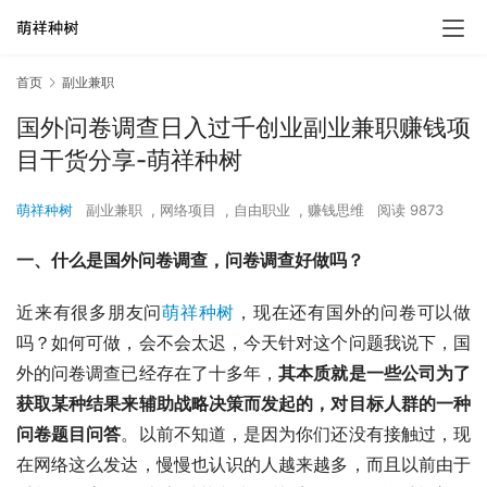
首页
副业兼职
国外问卷调查日入过千创业副业兼职赚钱项
目干货分享-萌祥种树
萌祥种树
副业兼职
,
网络项目
,
自由职业
,
赚钱思维
阅读 9873
一、什么是国外问卷调查，问卷调查好做吗？
近来有很多朋友问
萌祥种树
，现在还有国外的问卷可以做
吗？如何可做，会不会太迟，今天针对这个问题我说下，国
外的问卷调查已经存在了十多年，
其本质就是一些公司为了
获取某种结果来辅助战略决策而发起的，对目标人群的一种
问卷题目问答
。以前不知道，是因为你们还没有接触过，现
在网络这么发达，慢慢也认识的人越来越多，而且以前由于