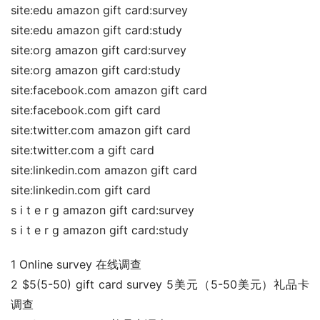
site:edu amazon gift card:survey
site:edu amazon gift card:study
site:org amazon gift card:survey
site:org amazon gift card:study
site:facebook.com amazon gift card
site:facebook.com gift card
site:twitter.com amazon gift card
site:twitter.com a gift card
site:linkedin.com amazon gift card
site:linkedin.com gift card
s i t e r g amazon gift card:survey
s i t e r g amazon gift card:study
1 Online survey 在线调查
2 $5(5-50) gift card survey 5美元（5-50美元）礼品卡
调查