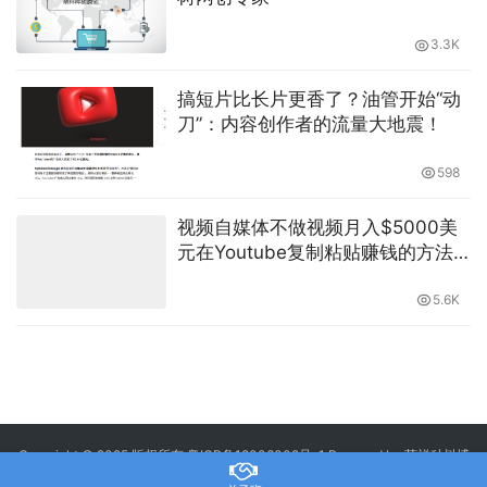
3.3K
搞短片比长片更香了？油管开始“动
刀”：内容创作者的流量大地震！
598
视频自媒体不做视频月入$5000美
元在Youtube复制粘贴赚钱的方法
如何在家赚钱做副业兼职创业-萌祥
种树持续更新
5.6K
Copyright © 2025 版权所有
粤ICP备18006002号-1
Powered by 萌祥种树博
客