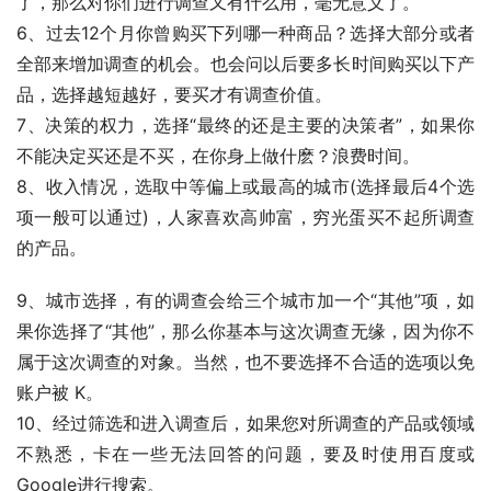
了，那么对你们进行调查又有什么用，毫无意义了。
6、过去12个月你曾购买下列哪一种商品？选择大部分或者
全部来增加调查的机会。也会问以后要多长时间购买以下产
品，选择越短越好，要买才有调查价值。
7、决策的权力，选择“最终的还是主要的决策者”，如果你
不能决定买还是不买，在你身上做什麽？浪费时间。
8、收入情况，选取中等偏上或最高的城市(选择最后4个选
项一般可以通过)，人家喜欢高帅富，穷光蛋买不起所调查
的产品。
9、城市选择，有的调查会给三个城市加一个“其他”项，如
果你选择了“其他”，那么你基本与这次调查无缘，因为你不
属于这次调查的对象。当然，也不要选择不合适的选项以免
账户被 K。
10、经过筛选和进入调查后，如果您对所调查的产品或领域
不熟悉，卡在一些无法回答的问题，要及时使用百度或 
Google进行搜索。