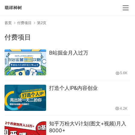
首页
付费项目
第2页
付费项目
B站掘金月入过万
5.6K
打造个人IP&内容创业
4.2K
知乎万粉大V计划(图文+视频)月入
8000+