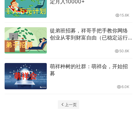
定月入10000+
15.6K
徒弟班招募，祥哥手把手教你网络
创业从零到财富自由（已稳定运行7
年）
50.6K
萌祥种树的社群：萌祥会，开始招
募
6.0K
上一页