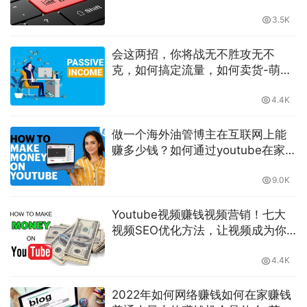
持续更新
3.5K
会这两招，你将战无不胜攻无不
克，如何搞定流量，如何卖货-萌祥
种树原创持续更新
4.4K
做一个海外油管博主在互联网上能
赚多少钱？如何通过youtube在家赚
钱-萌祥种树
9.0K
Youtube视频赚钱视频营销！七大
视频SEO优化方法，让视频成为你
的最佳营销利器-萌祥种树原创持续
更新
4.4K
2022年如何网络赚钱如何在家赚钱