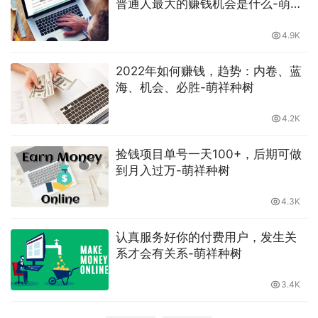
普通人最大的赚钱机会是什么-萌祥
种树
4.9K
2022年如何赚钱，趋势：内卷、蓝
海、机会、必胜-萌祥种树
4.2K
捡钱项目单号一天100+，后期可做
到月入过万-萌祥种树
4.3K
认真服务好你的付费用户，发生关
系才会有关系-萌祥种树
3.4K