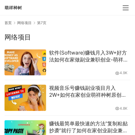
首页
网络项目
第7页
网络项目
软件(Software)赚钱月入3W+好方
法如何在家做副业兼职创业-萌祥种
树原创持续更新
4.9K
视频音乐号赚钱副业项目月入
2W+如何在家创业萌祥种树原创持
续更新
4.8K
赚钱最简单最快速的方法”复制粘贴
抄袭”就行了如何在家创业副业兼职-