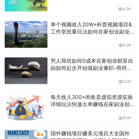
萌祥种树原创持续更新
4.0K
单个视频收入20W+科普视频项目&
工作室批量玩法如何在家创业副业
兼职-萌祥种树持续更新
6.0K
穷人屌丝如何0成本在家创业财富自
由如何起步开始做副业兼职-萌祥种
树原创持续更新
3.2K
每天收入300+闲鱼卖虚拟资源实操
详细玩法快速出单赚钱在家副业创
业-萌祥种树原创持续更新
8.0K
国外赚钱项目赚美元项目大全国外