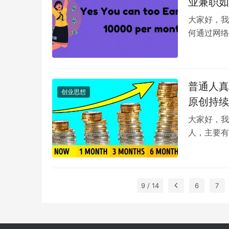
业兼职如
大家好，我
何通过网络
卖点，就是
普通人真
创业思想
原创持续
大家好，我
人，主要有
领域的高手
9 / 14
6
7