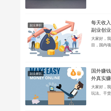
在里面的。
每天收入
副业兼职
副业创业
大家好，我
目，国内项
分享一个闲
国外赚钱
副业兼职
外真实赚
大家好，我
玩法。干货
裁员！试试