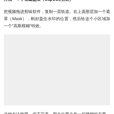
把视频拖进剪辑软件，复制一层轨道。在上面那层加一个遮
罩（Mask），刚好盖住水印的位置，然后给这个小区域加
一个“高斯模糊”特效。
这种方法能用，但不完美。那个位置会有一坨模糊的东西，