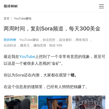
首页
YouTube赚钱
两周时间，复刻Sora频道，每天300美金
萌祥种树
YouTube赚钱
,
创业思想
,
副业兼职
,
网络项目
,
自由职业
,
赚美元
,
赚钱思维
阅读 566
最近我在
YouTube
上挖到了一个非常有意思的现象，甚至可
以说是一个被很多人忽视的“金矿”。
你以为Sora还在内测，大家都在观望？
错。
在这个信息差的缝隙里，已经有人悄悄把钱赚了。