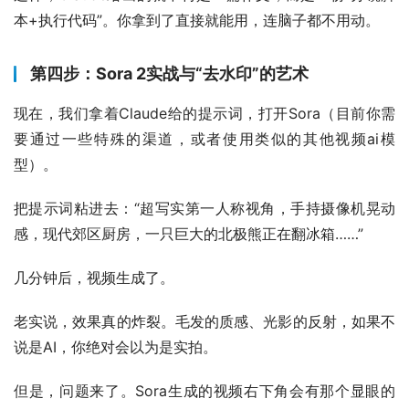
本+执行代码”。你拿到了直接就能用，连脑子都不用动。
第四步：Sora 2实战与“去水印”的艺术
现在，我们拿着Claude给的提示词，打开Sora（目前你需
要通过一些特殊的渠道，或者使用类似的其他视频ai模
型）。
把提示词粘进去：“超写实第一人称视角，手持摄像机晃动
感，现代郊区厨房，一只巨大的北极熊正在翻冰箱……”
几分钟后，视频生成了。
老实说，效果真的炸裂。毛发的质感、光影的反射，如果不
说是AI，你绝对会以为是实拍。
但是，问题来了。Sora生成的视频右下角会有那个显眼的