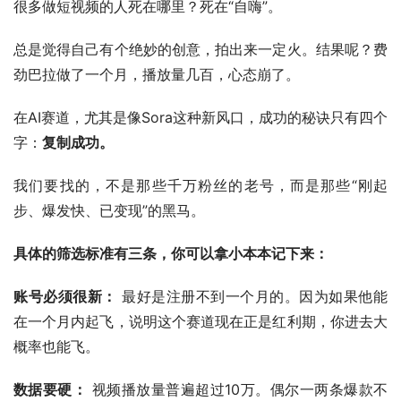
很多做短视频的人死在哪里？死在“自嗨”。
总是觉得自己有个绝妙的创意，拍出来一定火。结果呢？费
劲巴拉做了一个月，播放量几百，心态崩了。
在AI赛道，尤其是像Sora这种新风口，成功的秘诀只有四个
字：
复制成功。
我们要找的，不是那些千万粉丝的老号，而是那些“刚起
步、爆发快、已变现”的黑马。
具体的筛选标准有三条，你可以拿小本本记下来：
账号必须很新：
 最好是注册不到一个月的。因为如果他能
在一个月内起飞，说明这个赛道现在正是红利期，你进去大
概率也能飞。
数据要硬：
 视频播放量普遍超过10万。偶尔一两条爆款不