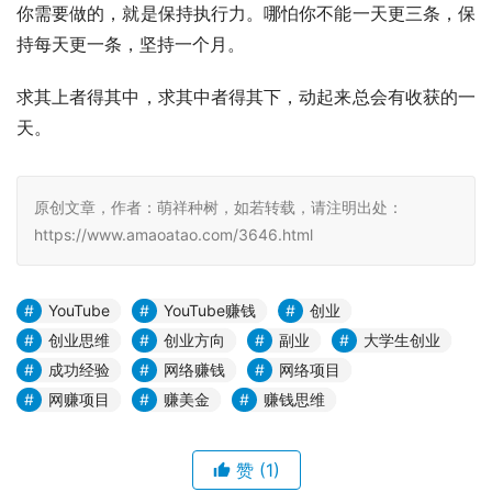
你需要做的，就是保持执行力。哪怕你不能一天更三条，保
持每天更一条，坚持一个月。
求其上者得其中，求其中者得其下，动起来总会有收获的一
天。
原创文章，作者：萌祥种树，如若转载，请注明出处：
https://www.amaoatao.com/3646.html
YouTube
YouTube赚钱
创业
创业思维
创业方向
副业
大学生创业
成功经验
网络赚钱
网络项目
网赚项目
赚美金
赚钱思维
赞
(1)