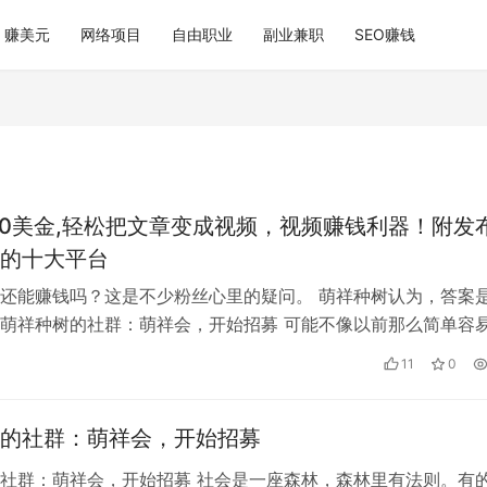
赚美元
网络项目
自由职业
副业兼职
SEO赚钱
00美金,轻松把文章变成视频，视频赚钱利器！附发
的十大平台
还能赚钱吗？这是不少粉丝心里的疑问。 萌祥种树认为，答案
萌祥种树的社群：萌祥会，开始招募 可能不像以前那么简单容
遵循着平台的发展规律，刚开始平…
11
0
的社群：萌祥会，开始招募
社群：萌祥会，开始招募 社会是一座森林，森林里有法则。有