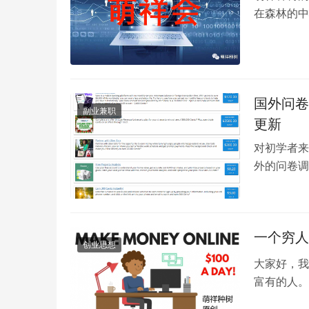
在森林的中
失在森林里
国外问卷
副业兼职
更新
对初学者来
外的问卷调
开这个项目
一个穷人
创业思想
大家好，我
富有的人。
研究各种项