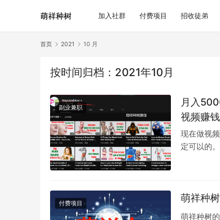
加入社群
付费项目
招收徒弟
首页
2021
10 月
按时间归档：2021年10月
月入50
副业兼职
视频赚钱
现在做视频
定可以的。
任何事物都
萌祥种树
付费项目
萌祥种树的