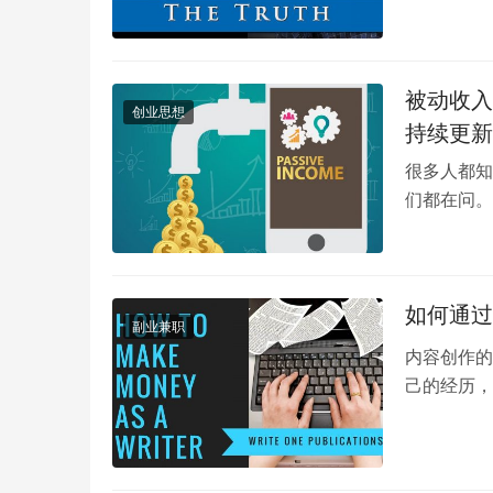
被动收入
创业思想
持续更新
很多人都知
们都在问。
要怎样才能
如何通过
副业兼职
内容创作的
己的经历，
真诚，就是