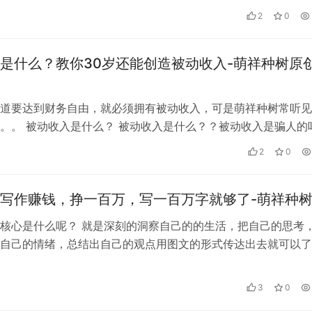
2
0
是什么？教你30岁还能创造被动收入-萌祥种树原
道要达到财务自由，就必须拥有被动收入，可是萌祥种树常听见
。。 被动收入是什么？ 被动收入是什么？？被动收入是骗人的
拥有被动收入呢？ 如果你即将…
2
0
写作赚钱，挣一百万，写一百万字就够了-萌祥种
核心是什么呢？ 就是深刻的洞察自己的的生活，把自己的思考
自己的情绪，总结出自己的观点用图文的形式传达出去就可以了
世间最大的套路。萌祥种树的社群…
3
0