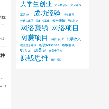
大学生创业
如何找项目
如何赚钱
成功经验
工具软件
招收徒弟
的杭
知乎赚钱
普通人出国
海外找工作
网站搭建
万。
网络赚钱
网络项目
网赚项目
被动收入
4.6K
自由职业
谷歌Adsense
谷歌赚钱
视频音乐赚钱
赚美金
赚美元
赚美金平台
祥种
赚钱思维
闲鱼项目
，只
4.6K