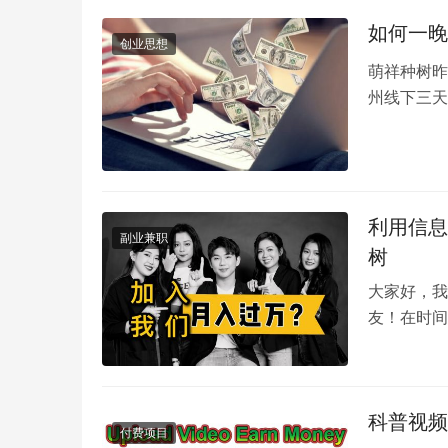
如何一晚
创业思想
萌祥种树昨
州线下三天
这里总结下
利用信息
副业兼职
树
大家好，我
友！在时间
有自由之身
科普视频
付费项目