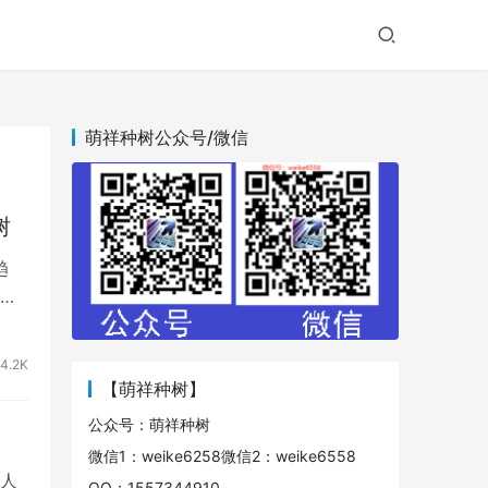
萌祥种树公众号/微信
树
趋
龙
4.2K
【萌祥种树】
公众号：萌祥种树
微信1：weike6258微信2：weike6558
人
QQ：1557344910