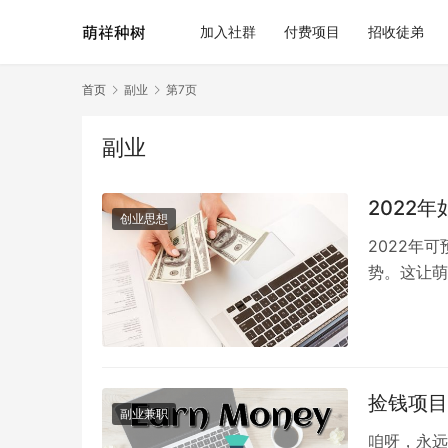
加入社群
付费项目
招收徒弟
首页
副业
第7页
副业
2022
创业思想
2022年
势。这让萌
曾经说过这
捡钱项目
副业兼职
咱呀，永远