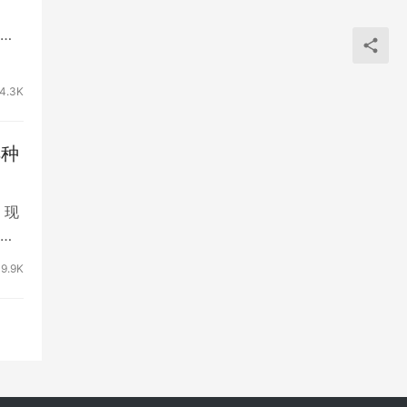
什
4.3K
祥种
，现
说
9.9K