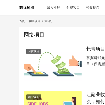
加入社群
付费项目
招收徒弟
首页
网络项目
第5页
网络项目
长青项目
付费项目
掌握赚钱元
目（仅需搬
级，高清好
让副业收
副业兼职
么，如何