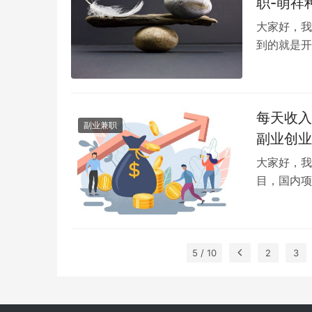
职-萌祥
大家好，我
到的就是开
在里面的。
每天收入
副业兼职
副业创业
大家好，我
目，国内项
分享一个闲
5 / 10
2
3