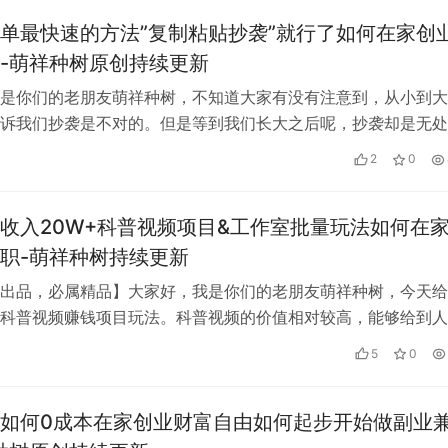
单最快速的方法”复制粘贴抄袭”就行了如何在家创
-萌祥种树原创持续更新
是你们的老朋友萌祥种树，不知道大家有没有注意到，从小到大
诉我们抄袭是不对的。但是等到我们长大之后呢，抄袭却是无处
了致富之捷径。其实，萌祥种树今天不…
2
0
收入20W+科普视频项目&工作室批量玩法如何在
职-萌祥种树持续更新
出品，必属精品】大家好，我是你们的老朋友萌祥种树，今天给
科普视频赚钱项目玩法。科普视频的价值相对较高，能够给到人
也是非常高！比如这个视频： 上面这…
5
0
如何0成本在家创业财富自由如何起步开始做副业