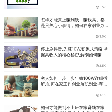
海量素材网络创业副业兼职项目必
备
6.5K
怎样才能真正赚到钱，赚钱高手都
是只关心小事情，如何在家创业办
公副业兼职-萌祥种树原创持续更新
3.5K
停止刷抖音,先赚10W,积累式策略,掌
握高收入的核心秘密,解剖如何赚钱,
如何做副业兼职-萌祥种树原创持续
更新
3.5K
穷人如何一步一步年赚100W详细拆
解,如何在家工作创业兼职副业-萌祥
种树原创持续更新
4.1K
如何才能做到不上班在家赚钱在家