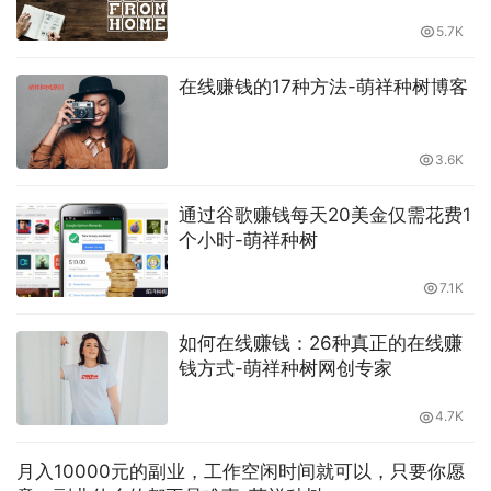
复制粘贴-萌祥种树
5.7K
在线赚钱的17种方法-萌祥种树博客
3.6K
通过谷歌赚钱每天20美金仅需花费1
个小时-萌祥种树
7.1K
如何在线赚钱：26种真正的在线赚
钱方式-萌祥种树网创专家
4.7K
月入10000元的副业，工作空闲时间就可以，只要你愿