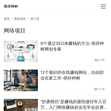
首页
网络项目
第11页
网络项目
9个通过SEO来赚钱的方法-萌祥种
树网创专家
3.3K
12个最好的在线赚钱网站，自由职
业在家工作-萌祥种树
11.7K
“抄袭模仿”是赚钱的最快捷径年入百
万，入门网络赚钱创业先学会抄袭